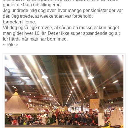
godter de har i udstillingerne.
Jeg undrede mig dog over, hvor mange pensionister der var
der. Jeg troede, at weekenden var forbeholdt
børnefamilierne.
Vil dog også lige nævne, at sådan en messe er kun noget
man gider hver 10. år. Det er ikke super spændende og alt
for hårdt, når man har børn med.
~ Rikke