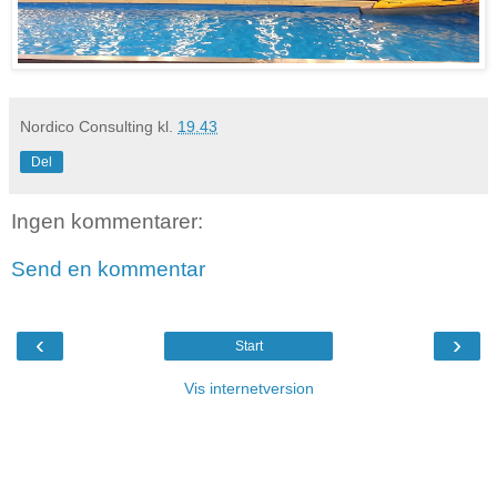
Nordico Consulting
kl.
19.43
Del
Ingen kommentarer:
Send en kommentar
‹
›
Start
Vis internetversion