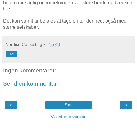
hulemandsagtig og indretningen var store borde og bænke i
træ.
Det kan varmt anbefales at tage en tur der ned; også med
større selskaber.
Nordico Consulting
kl.
15.43
Del
Ingen kommentarer:
Send en kommentar
‹
›
Start
Vis internetversion